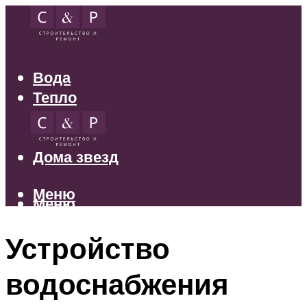
Вода
Тепло
Электрика
Свет
Дома звезд
Меню
Меню
Устройство
водоснабжения