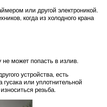
аймером или другой электроникой.
ников, когда из холодного крана
 не может попасть в излив.
ругого устройства, есть
а гусака или уплотнительной
 износиться резьба.