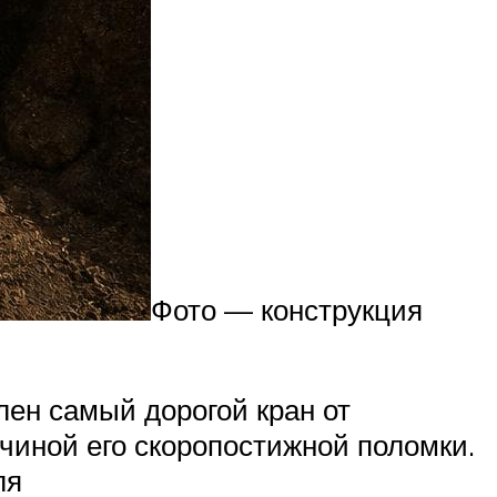
Фото — конструкция
лен самый дорогой кран от
чиной его скоропостижной поломки.
ля