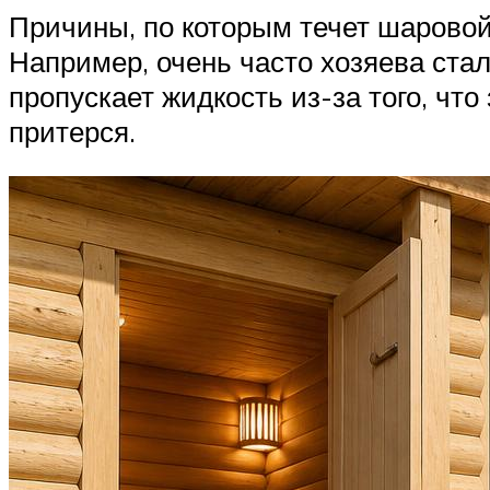
Причины, по которым течет шарово
Например, очень часто хозяева ста
пропускает жидкость из-за того, чт
притерся.