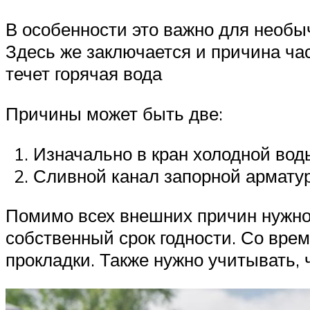
В особенности это важно для необы
Здесь же заключается и причина час
течет горячая вода
Причины может быть две:
Изначально в кран холодной вод
Сливной канал запорной арматур
Помимо всех внешних причин нужно п
собственный срок годности. Со вре
прокладки. Также нужно учитывать, 