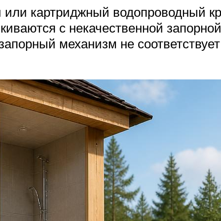
й или картриджный водопроводный кр
лкиваются с некачественной запорной
о запорный механизм не соответствует