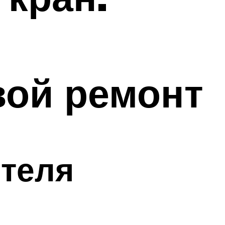
вой ремонт
теля