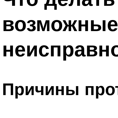
возможные
неисправно
Причины про