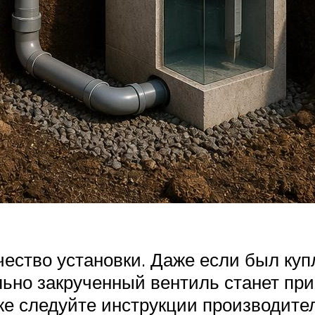
чество установки. Даже если был куп
льно закрученный вентиль станет при
же следуйте инструкции производите