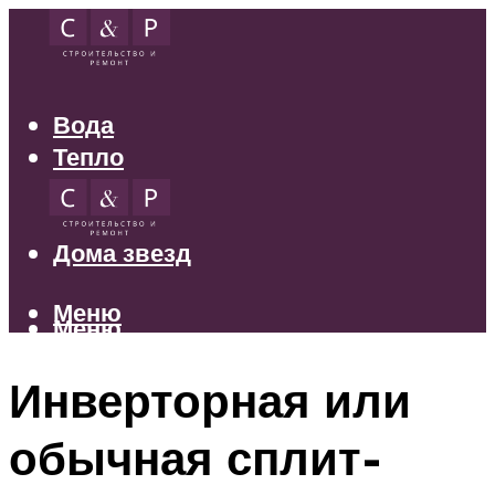
Вода
Тепло
Электрика
Свет
Дома звезд
Меню
Меню
Инверторная или
обычная сплит-