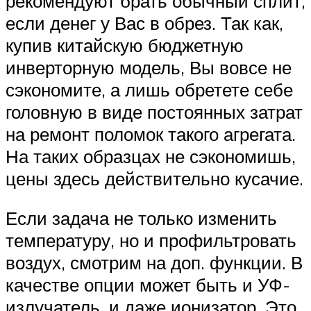
рекомендуют брать обычный сплит,
если денег у Вас в обрез. Так как,
купив китайскую бюджетную
инверторную модель, Вы вовсе не
сэкономите, а лишь обретете себе
головную в виде постоянных затрат
на ремонт поломок такого агрегата.
На таких образцах не сэкономишь,
цены здесь действительно кусачие.
Если задача не только изменить
температуру, но и профильтровать
воздух, смотрим на доп. функции. В
качестве опции может быть и УФ-
излучатель, и даже ионизатор. Это