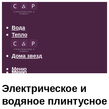
Вода
Тепло
Электрика
Свет
Дома звезд
Меню
Меню
Электрическое и
водяное плинтусное