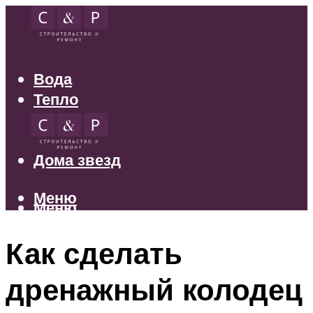
Вода
Тепло
Электрика
Свет
Дома звезд
Меню
Меню
Как сделать
дренажный колодец