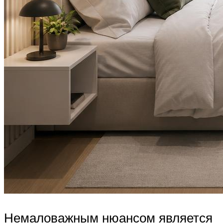
Немаловажным нюансом является