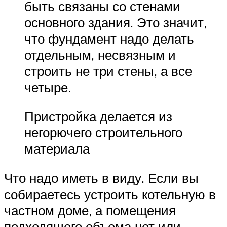
быть связаны со стенами
основного здания. Это значит,
что фундамент надо делать
отдельным, несвязным и
строить не три стены, а все
четыре.
Пристройка делается из
негорючего строительного
материала
Что надо иметь в виду. Если вы
собираетесь устроить котельную в
частном доме, а помещения
подходящего объема нет или