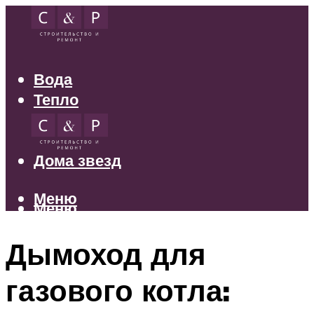
Вода
Тепло
Электрика
Свет
Дома звезд
Меню
Меню
Дымоход для
газового котла: