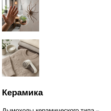
Керамика
Дымоходы керамического типа –