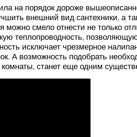
ла на порядок дороже вышеописанног
чшить внешний вид сантехники, а так
 можно смело отнести не только отл
зкую теплопроводность, позволяющу
ность исключает чрезмерное налипан
нок. А возможность подобрать необхо
 комнаты, станет еще одним сущест