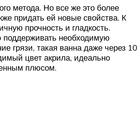
о метода. Но все же это более
же придать ей новые свойства. К
ичную прочность и гладкость.
ю поддерживать необходимую
ие грязи, такая ванна даже через 10
димый цвет акрила, идеально
венным плюсом.