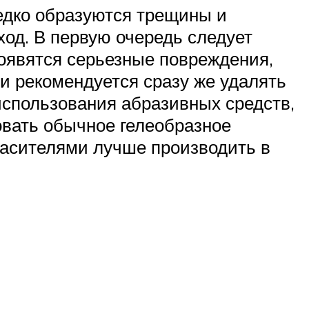
едко образуются трещины и
ход. В первую очередь следует
оявятся серьезные повреждения,
ти рекомендуется сразу же удалять
 использования абразивных средств,
овать обычное гелеобразное
расителями лучше производить в