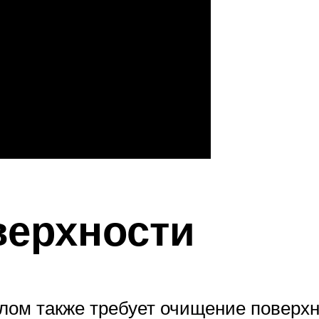
верхности
ом также требует очищение поверхно