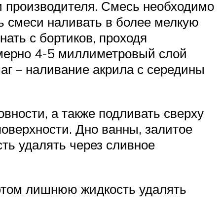
ии производителя. Смесь необходимо
ь смеси наливать в более мелкую
нать с бортиков, проходя
имерно 4-5 миллиметровый слой
аг – наливание акрила с середины
вности, а также подливать сверху
оверхности. Дно ванны, залитое
ть удалять через сливное
 этом лишнюю жидкость удалять