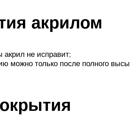
тия акрилом
 акрил не исправит;
ию можно только после полного высы
покрытия