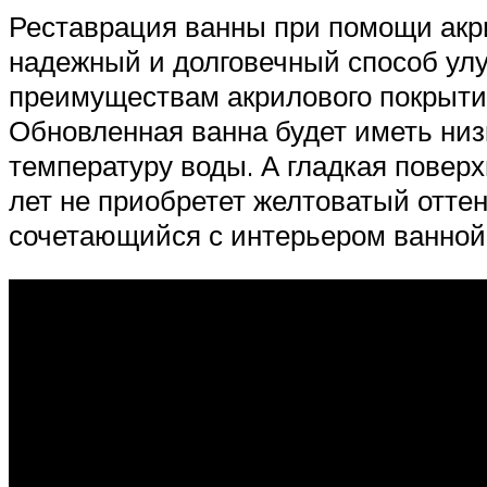
Реставрация ванны при помощи акри
надежный и долговечный способ улу
преимуществам акрилового покрытия
Обновленная ванна будет иметь ни
температуру воды. А гладкая поверх
лет не приобретет желтоватый отте
сочетающийся с интерьером ванной