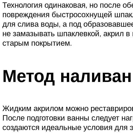
Технология одинаковая, но после о
повреждения быстросохнущей шпакл
для слива воды, а под образовавш
не замазывать шпаклевкой, акрил в
старым покрытием.
Метод наливан
Жидким акрилом можно реставрирова
После подготовки ванны следует на
создаются идеальные условия для 