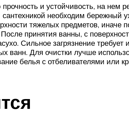
прочность и устойчивость, на нем р
й сантехникой необходим бережный у
рхности тяжелых предметов, иначе п
 После принятия ванны, с поверхнос
насухо. Сильное загрязнение требует
ых ванн. Для очистки лучше использ
вание белья с отбеливателями или к
тся