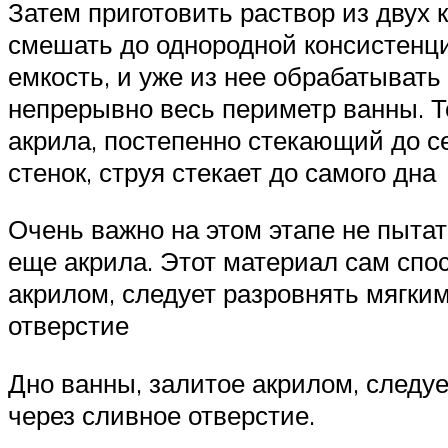
Затем приготовить раствор из двух
смешать до однородной консистенци
емкость, и уже из нее обрабатывать
непрерывно весь периметр ванны. 
акрила, постепенно стекающий до с
стенок, струя стекает до самого дна
Очень важно на этом этапе не пыта
еще акрила. Этот материал сам спо
акрилом, следует разровнять мягки
отверстие
Дно ванны, залитое акрилом, следу
через сливное отверстие.