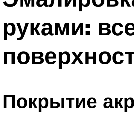
руками: вс
поверхнос
Покрытие ак