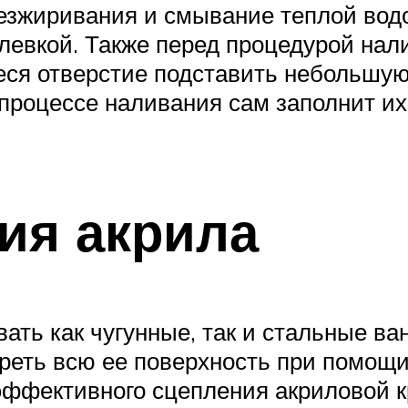
безжиривания и смывание теплой вод
евкой. Также перед процедурой нали
ееся отверстие подставить небольшу
 процессе наливания сам заполнит их
ия акрила
ть как чугунные, так и стальные ван
греть всю ее поверхность при помощи
эффективного сцепления акриловой к