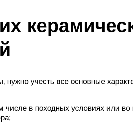
их керамичес
й
, нужно учесть все основные характ
ом числе в походных условиях или в
ра;