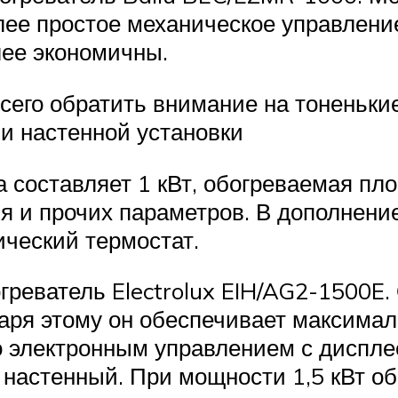
более простое механическое управлен
лее экономичны.
его обратить внимание на тоненькие 
 и настенной установки
составляет 1 кВт, обогреваемая площ
я и прочих параметров. В дополнение
ческий термостат.
реватель Electrolux EIH/AG2-1500E. 
ря этому он обеспечивает максимал
 электронным управлением с диспле
астенный. При мощности 1,5 кВт обо