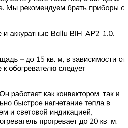
ие. Мы рекомендуем брать приборы с
и аккуратные Ballu BIH-AP2-1.0.
адь – до 15 кв. м, в зависимости от
 к обогревателю следует
Он работает как конвектором, так и
ьно быстрое нагнетание тепла в
ем и световой индикацией,
греватель прогревает до 20 кв. м.