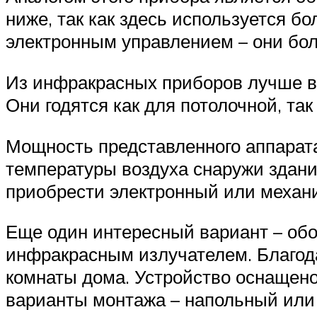
ниже, так как здесь используется 
электронным управлением – они бо
Из инфракрасных приборов лучше вс
Они годятся как для потолочной, так
Мощность представленного аппарата 
температуры воздуха снаружи здани
приобрести электронный или механи
Еще один интересный вариант – обог
инфракрасным излучателем. Благода
комнаты дома. Устройство оснащено
варианты монтажа – напольный или н