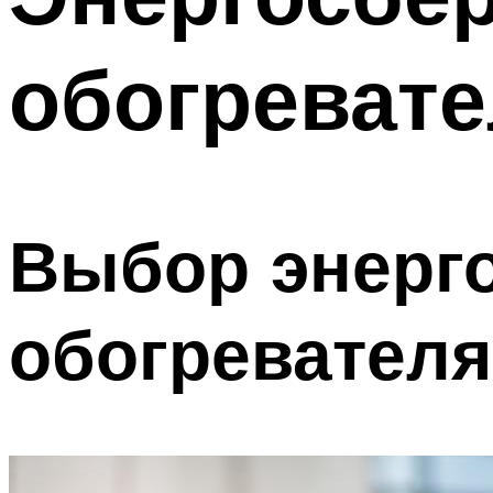
обогревате
Выбор энерг
обогревателя