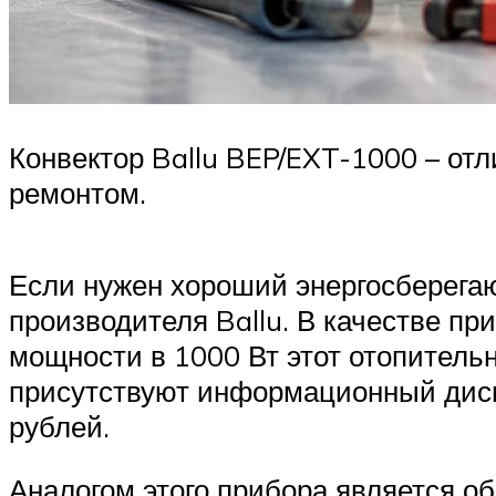
Конвектор Ballu BEP/EXT-1000 – от
ремонтом.
Если нужен хороший энергосберегаю
производителя Ballu. В качестве п
мощности в 1000 Вт этот отопительн
присутствуют информационный диспл
рублей.
Аналогом этого прибора является об