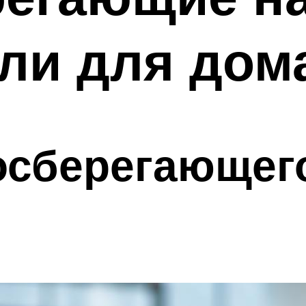
ли для дом
осберегающег