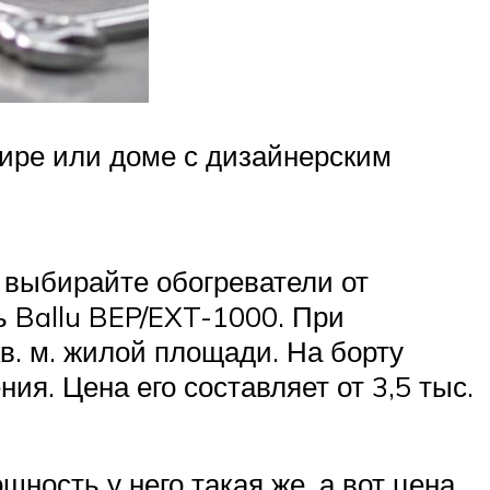
тире или доме с дизайнерским
 выбирайте обогреватели от
ь Ballu BEP/EXT-1000. При
кв. м. жилой площади. На борту
я. Цена его составляет от 3,5 тыс.
ность у него такая же, а вот цена