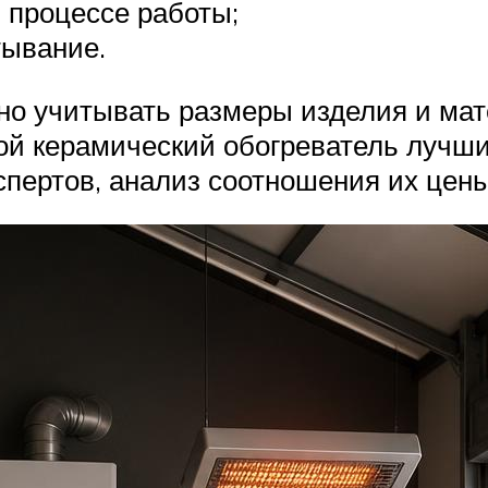
 процессе работы;
тывание.
но учитывать размеры изделия и мат
ой керамический обогреватель лучши
спертов, анализ соотношения их цены