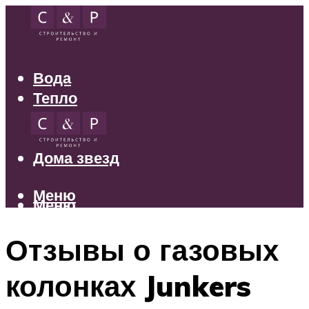
Вода
Тепло
Электрика
Свет
Дома звезд
Меню
Меню
Отзывы о газовых
колонках Junkers