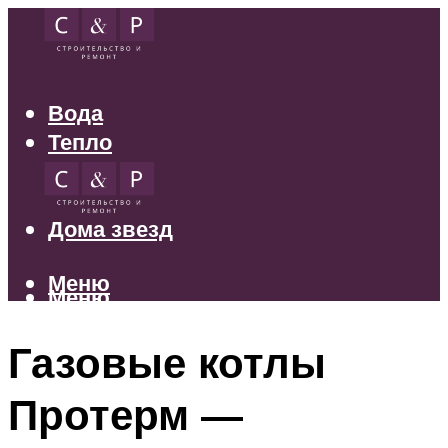
Вода
Тепло
Электрика
Свет
Дома звезд
Меню
Меню
Газовые котлы
Протерм —