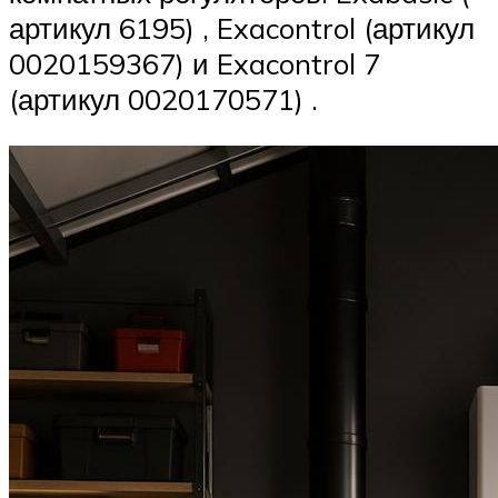
артикул 6195) , Exacontrol (артикул
0020159367) и Exacontrol 7
(артикул 0020170571) .