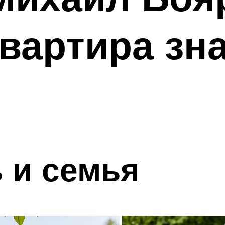
вартира зн
 и семья