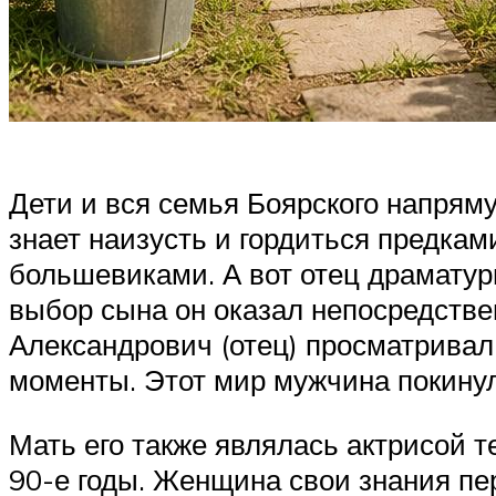
Дети и вся семья Боярского напрям
знает наизусть и гордиться предкам
большевиками. А вот отец драматур
выбор сына он оказал непосредстве
Александрович (отец) просматривал
моменты. Этот мир мужчина покинул
Мать его также являлась актрисой 
90-е годы. Женщина свои знания пе