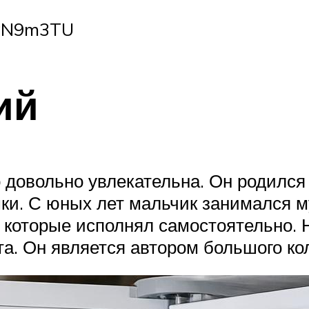
ZPN9m3TU
ий
довольно увлекательна. Он родился 
ки. С юных лет мальчик занимался му
и, которые исполнял самостоятельно.
а. Он является автором большого ко