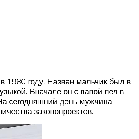
в 1980 году. Назван мальчик был в
зыкой. Вначале он с папой пел в
 На сегодняшний день мужчина
личества законопроектов.