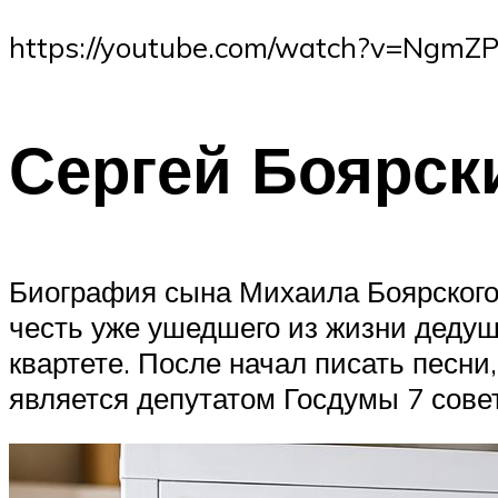
https://youtube.com/watch?v=Ngm
Сергей Боярск
Биография сына Михаила Боярского 
честь уже ушедшего из жизни дедуш
квартете. После начал писать песн
является депутатом Госдумы 7 совет