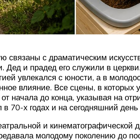
ую связаны с драматическим искусст
и. Дед и прадед его служили в церкв
гией увлекался с юности, а в молодо
нное влияние. Все сцены, в которых 
 от начала до конца, указывая на от
 в 70-х годах и на сегодняшний день
театральной и кинематографической д
редавала молодому поколению до пос