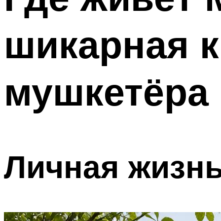
шикарная к
мушкетёра
Личная жизнь