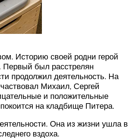
вом. Историю своей родни герой
и. Первый был расстрелян
сти продолжил деятельность. На
участвовал Михаил, Сергей
рицательные и положительные
 покоится на кладбище Питера.
еятельности. Она из жизни ушла в
леднего вздоха.