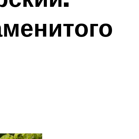
аменитого