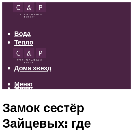
Вода
Тепло
Электрика
Свет
Дома звезд
Меню
Меню
Замок сестёр
Зайцевых: где