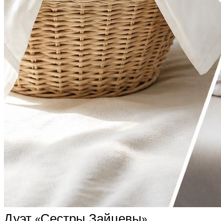
Дуэт «Сестры Зайцевы»