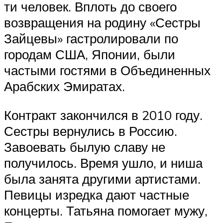
ти человек. Вплоть до своего
возвращения на родину «Сестры
Зайцевы» гастролировали по
городам США, Японии, были
частыми гостями в Объединенных
Арабских Эмиратах.
Контракт закончился в 2010 году.
Сестры вернулись в Россию.
Завоевать былую славу не
получилось. Время ушло, и ниша
была занята другими артистами.
Певицы изредка дают частные
концерты. Татьяна помогает мужу,