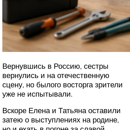
Вернувшись в Россию, сестры
вернулись и на отечественную
сцену, но былого восторга зрители
уже не испытывали.
Вскоре Елена и Татьяна оставили
затею о выступлениях на родине,
но и ехать в погоне за славой