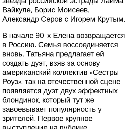
звезды российской эстрады Лайма
Вайкуле, Борис Моисеев,
Александр Серов с Игорем Крутым.
В начале 90-х Елена возвращается
в Россию. Семья воссоединяется
вновь. Татьяна предлагает ей
создать дуэт, взяв за основу
американский коллектив «Сестры
Роуз». так на отечественной сцене
появляется дуэт двух эффектных
блондинок, который тут же
завоевывает популярность у
зрителей. Первое крупное
выступление на публике