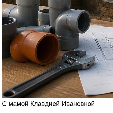
С мамой Клавдией Ивановной