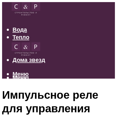
Вода
Тепло
Электрика
Свет
Дома звезд
Меню
Меню
Импульсное реле
для управления