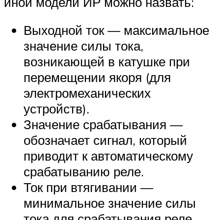
иной модели ИР можно назвать:
Выходной ток — максимальное
значение силы тока,
возникающей в катушке при
перемещении якоря (для
электромеханических
устройств).
Значение срабатывания —
обозначает сигнал, который
приводит к автоматическому
срабатыванию реле.
Ток при втягивании —
минимальное значение силы
тока для срабатывания реле.