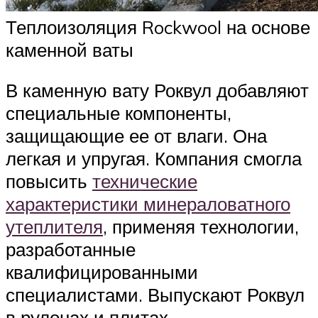
Теплоизоляция Rockwool на основе
каменной ваты
В каменную вату Роквул добавляют
специальные компоненты,
защищающие ее от влаги. Она
легкая и упругая. Компания смогла
повысить
технические
характеристики минераловатного
утеплителя
, применяя технологии,
разработанные
квалифицированными
специалистами. Выпускают Роквул
в рулонах и плитах.