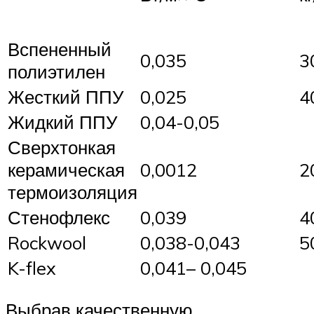
Вспененный
0,035
3
полиэтилен
Жесткий ППУ
0,025
4
Жидкий ППУ
0,04-0,05
Сверхтонкая
керамическая
0,0012
2
термоизоляция
Стенофлекс
0,039
4
Rockwool
0,038-0,043
5
K-flex
0,041– 0,045
Выбрав качественную