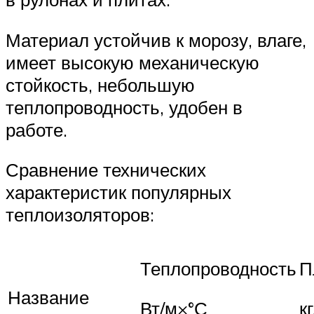
Материал устойчив к морозу, влаге,
имеет высокую механическую
стойкость, небольшую
теплопроводность, удобен в
работе.
Сравнение технических
характеристик популярных
теплоизоляторов:
Теплопроводность
П
Название
Вт/м×°С
к