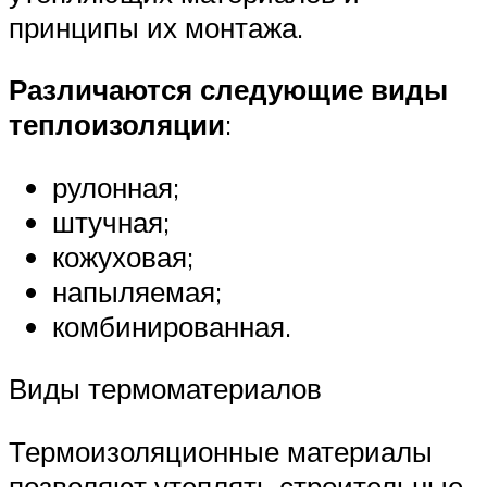
принципы их монтажа.
Различаются следующие виды
теплоизоляции
:
рулонная;
штучная;
кожуховая;
напыляемая;
комбинированная.
Виды термоматериалов
Термоизоляционные материалы
позволяют утеплять строительные