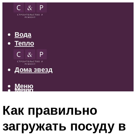
Вода
Тепло
Электрика
Свет
Дома звезд
Меню
Меню
Как правильно
загружать посуду в