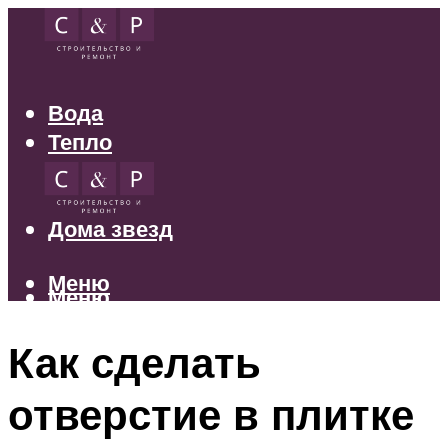
Вода
Тепло
Электрика
Свет
Дома звезд
Меню
Меню
Как сделать
отверстие в плитке