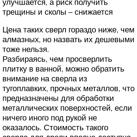
улучшается, а риск получить
трещины и сколы – снижается
Цена таких сверл гораздо ниже, чем
алмазных, но назвать их дешевыми
тоже нельзя.
Разбираясь, чем просверлить
плитку в ванной, можно обратить
внимание на сверла из
тугоплавких, прочных металлов, что
предназначены для обработки
металлических поверхностей, если
ничего иного под рукой не
оказалось. Стоимость такого
сверла для дрели вполне доступна