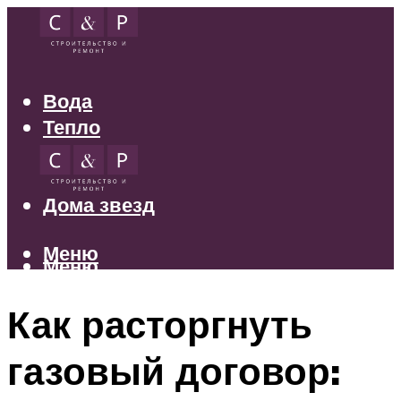
Вода
Тепло
Электрика
Свет
Дома звезд
Меню
Меню
Как расторгнуть
газовый договор: