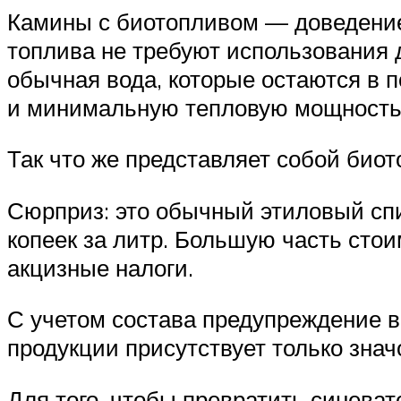
Камины с биотопливом — доведение
топлива не требуют использования 
обычная вода, которые остаются в 
и минимальную тепловую мощность
Так что же представляет собой био
Сюрприз: это обычный этиловый спи
копеек за литр. Большую часть сто
акцизные налоги.
С учетом состава предупреждение в
продукции присутствует только значо
Для того, чтобы превратить синева