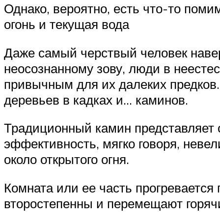
Однако, вероятно, есть что-то поми
огонь и текущая вода
Даже самый черствый человек навер
неосознанному зову, люди в неесте
привычным для их далеких предков
деревьев в кадках и… каминов.
Традиционный камин представляет с
эффективность, мягко говоря, неве
около открытого огня.
Комната или ее часть прогревается 
второстепенны и перемещают горячи