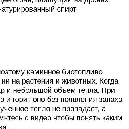
натурированный спирт.
поэтому каминное биотопливо
 ни на растения и животных. Когда
пар и небольшой объем тепла. При
 и горит оно без появления запаха
ученное тепло не пропадает, а
омьтесь с видео чтобы понять каким
ва.