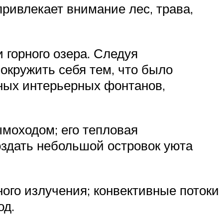
привлекает внимание лес, трава,
 горного озера. Следуя
окружить себя тем, что было
ных интерьерных фонтанов,
моходом; его тепловая
оздать небольшой островок уюта
ного излучения; конвективные потоки
од.