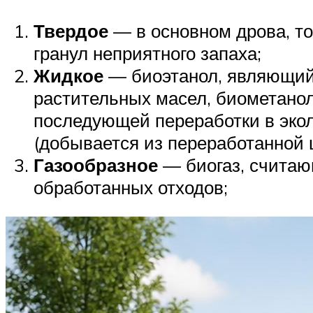
Твердое
— в основном дрова, то
гранул неприятного запаха;
Жидкое
— биоэтанол, являющийс
растительных масел, биометанол
последующей переработки в экол
(добывается из переработанной 
Газообразное
— биогаз, считаю
обработанных отходов;