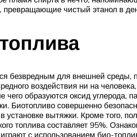
, превращающие чистый этанол в де
отоплива
тся безвредным для внешней среды, 
редного воздействия ни на человека,
сле чего образуются оксид углерода, 
и. Биотопливо совершенно безопасно
в установке вытяжки. Кроме того, пол
кого топлива составляет 95%. Ознак
играют с использованием био-топли