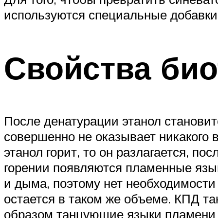
используются специальные добавки
Свойства би
После денатурации этанол станови
совершенно не оказывает никакого в
этанол горит, то он разлагается, по
горении появляются пламенные язык
и дыма, поэтому нет необходимости 
остается в таком же объеме. КПД та
образом танцующие языки пламени 