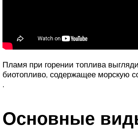
Пламя при горении топлива выглядит
биотопливо, содержащее морскую со
.
Основные вид