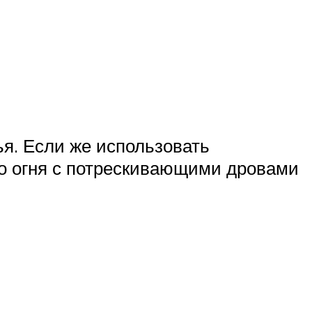
ья. Если же использовать
го огня с потрескивающими дровами