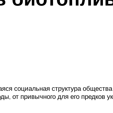
яся социальная структура общества 
ды, от привычного для его предков у