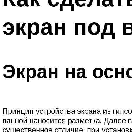
экран под 
Экран на осн
Принцип устройства экрана из гипсок
ванной наносится разметка. Далее 
существенное отличие: при установк