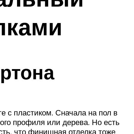
лками
артона
те с пластиком. Сначала на пол в
ого профиля или дерева. Но есть
сть, что финишная отделка тоже