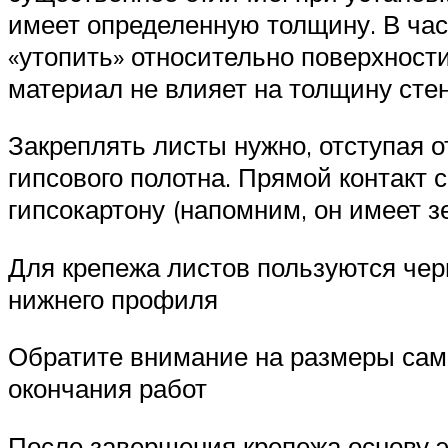
имеет определенную толщину. В част
«утопить» относительно поверхности
материал не влияет на толщину стен
Закреплять листы нужно, отступая о
гипсового полотна. Прямой контакт
гипсокартону (напомним, он имеет з
Для крепежа листов пользуются чер
нижнего профиля
Обратите внимание на размеры сам
окончания работ
После завершения крепежа основу 