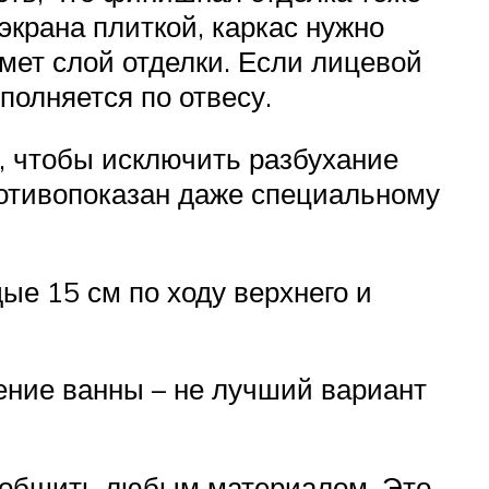
экрана плиткой, каркас нужно
ймет слой отделки. Если лицевой
полняется по отвесу.
у, чтобы исключить разбухание
ротивопоказан даже специальному
ые 15 см по ходу верхнего и
ение ванны – не лучший вариант
и обшить любым материалом. Это