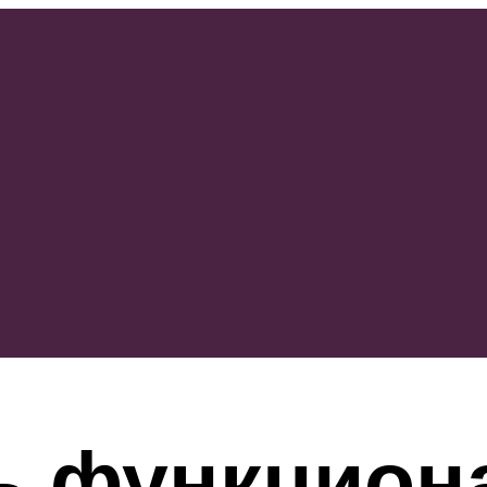
ть функцио