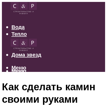
Вода
Тепло
Электрика
Свет
Дома звезд
Меню
Меню
Как сделать камин
своими руками