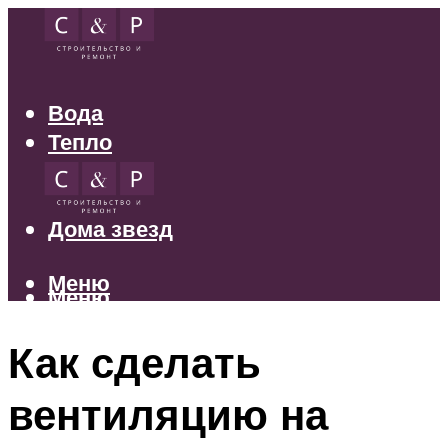
Вода
Тепло
Электрика
Свет
Дома звезд
Меню
Меню
Как сделать
вентиляцию на