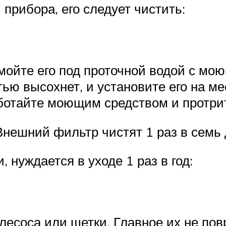
прибора, его следует чистить:
мойте его под проточной водой с м
ью высохнет, и установите его на ме
ботайте моющим средством и протрит
Внешний фильтр чистят 1 раз в семь 
 нуждается в уходе 1 раз в год:
есоса или щетки. Главное их не пов