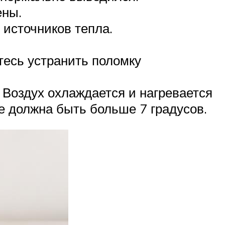
ены.
 источников тепла.
тесь устранить поломку
Воздух охлаждается и нагревается
е должна быть больше 7 градусов.