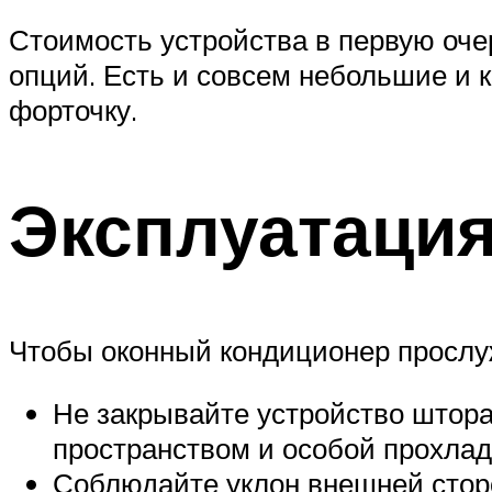
Стоимость устройства в первую оч
опций. Есть и совсем небольшие и 
форточку.
Эксплуатаци
Чтобы оконный кондиционер прослуж
Не закрывайте устройство штора
пространством и особой прохлад
Соблюдайте уклон внешней сторо