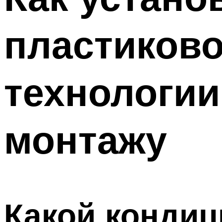
пластиково
технологии
монтажу
Какой кондиц