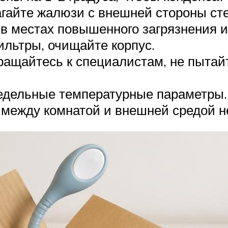
гайте жалюзи с внешней стороны ст
в местах повышенного загрязнения и
льтры, очищайте корпус.
бращайтесь к специалистам, не пытай
едельные температурные параметры. 
 между комнатой и внешней средой н