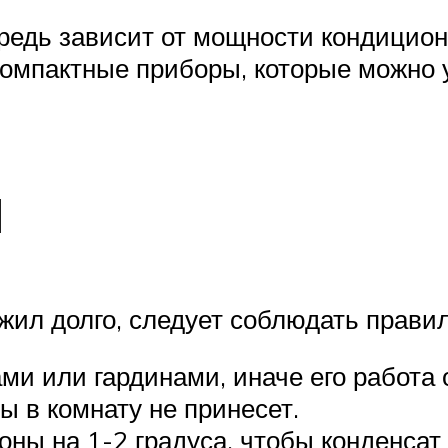
ередь зависит от мощности кондицио
компактные приборы, которые можно 
я
ил долго, следует соблюдать правил
ми или гардинами, иначе его работа 
ы в комнату не принесет.
ны на 1-2 градуса, чтобы конденсат