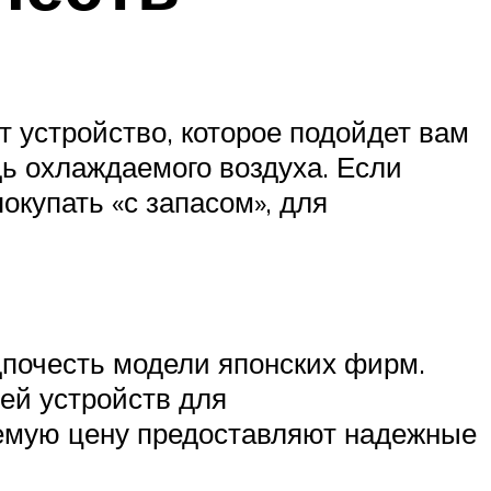
 устройство, которое подойдет вам
дь охлаждаемого воздуха. Если
окупать «с запасом», для
дпочесть модели японских фирм.
ей устройств для
лемую цену предоставляют надежные