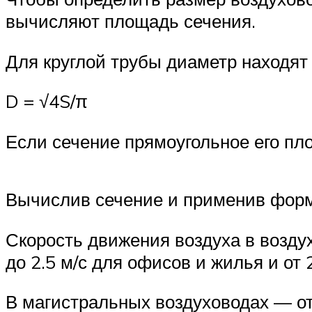
вычисляют площадь сечения.
Для круглой трубы диаметр находят
D = √4S/π
Если сечение прямоугольное его пло
Вычислив сечение и применив форму
Скорость движения воздуха в возду
до 2.5 м/с для офисов и жилья и от 2
В магистральных воздуховодах — от 3