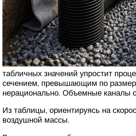
табличных значений упростит проце
сечением, превышающим по размера
нерационально. Объемные каналы ст
Из таблицы, ориентируясь на скоро
воздушной массы.