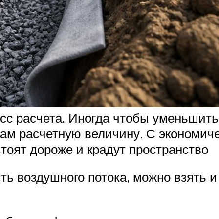
сс расчета. Иногда чтобы уменьшить
м расчетную величину. С экономиче
оят дороже и крадут пространство
сть воздушного потока, можно взять 