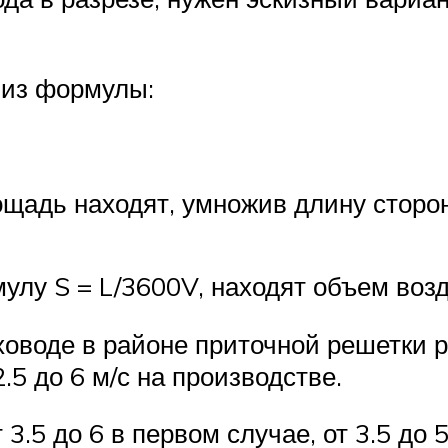
 из формулы:
щадь находят, умножив длину сторон
лу S = L/3600V, находят объем возд
ховоде в районе приточной решетки р
.5 до 6 м/с на производстве.
.5 до 6 в первом случае, от 3.5 до 5