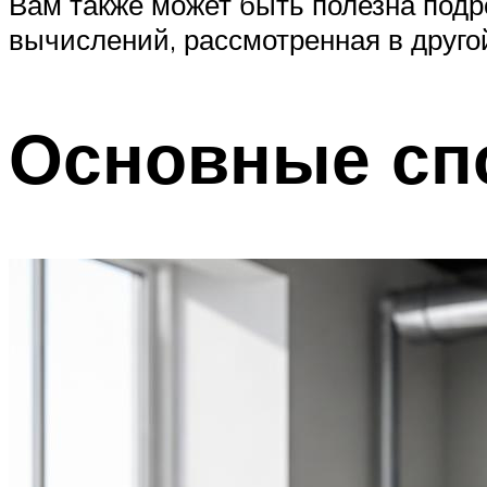
Вам также может быть полезна под
вычислений, рассмотренная в друго
Основные сп