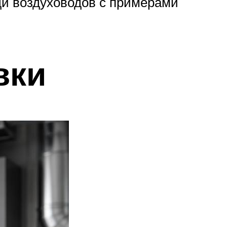
ди воздуховодов с примерами
вки