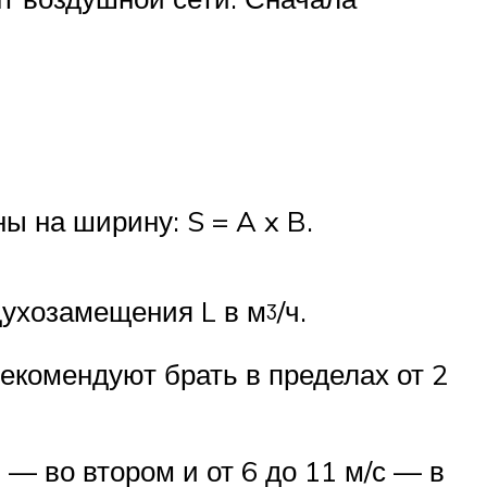
ы на ширину: S = A x B.
ухозамещения L в мᶾ/ч.
екомендуют брать в пределах от 2
 — во втором и от 6 до 11 м/с — в