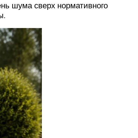
вень шума сверх нормативного
ы.