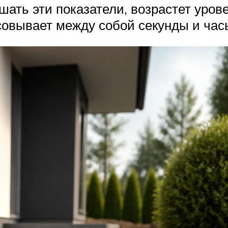
шать эти показатели, возрастет уро
овывает между собой секунды и час