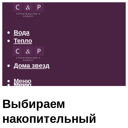
Вода
Тепло
Электрика
Свет
Дома звезд
Меню
Меню
Выбираем
накопительный