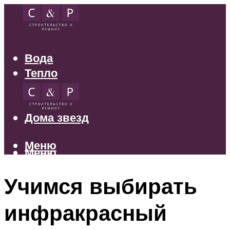
Вода
Тепло
Электрика
Свет
Дома звезд
Меню
Меню
Учимся выбирать
инфракрасный