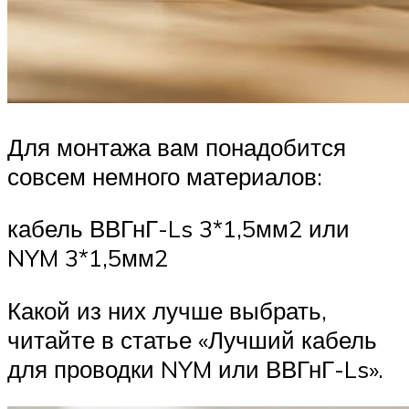
Для монтажа вам понадобится
совсем немного материалов:
кабель ВВГнГ-Ls 3*1,5мм2 или
NYM 3*1,5мм2
Какой из них лучше выбрать,
читайте в статье «Лучший кабель
для проводки NYM или ВВГнГ-Ls».