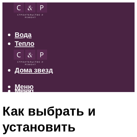
Вода
Тепло
Электрика
Свет
Дома звезд
Меню
Меню
Как выбрать и
установить