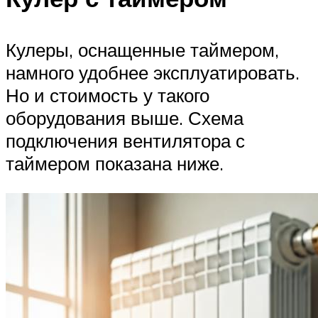
Кулеры, оснащенные таймером,
намного удобнее эксплуатировать.
Но и стоимость у такого
оборудования выше. Схема
подключения вентилятора с
таймером показана ниже.