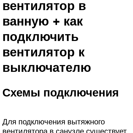
вентилятор в
ванную + как
подключить
вентилятор к
выключателю
Схемы подключения
Для подключения вытяжного
вентилятора в санузле существует