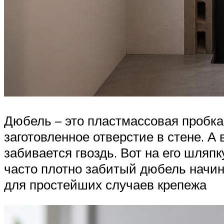
Дюбель – это пластмассовая пробка
заготовленное отверстие в стене. А
забивается гвоздь. Вот на его шляп
часто плотно забитый дюбель начин
для простейших случаев крепежа