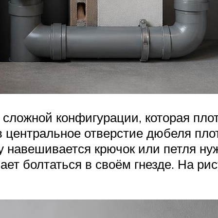
 сложной конфигурации, которая пло
 в центральное отверстие дюбеля пл
ку навешивается крючок или петля ну
ает болтаться в своём гнезде. На р