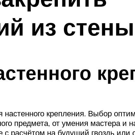
й из стены
астенного кре
я настенного крепления. Выбор оптим
ого предмета, от умения мастера и н
 с расчётом на будущий гвоздь или с