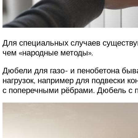
Для специальных случаев существую
чем «народные методы».
Дюбели для газо- и пенобетона бы
нагрузок, например для подвески к
с поперечными рёбрами. Дюбель с 