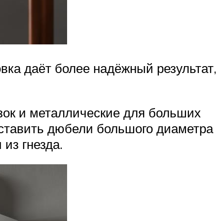
вка даёт более надёжный результат,
зок и металлические для больших
т ставить дюбели большого диаметра
из гнезда.