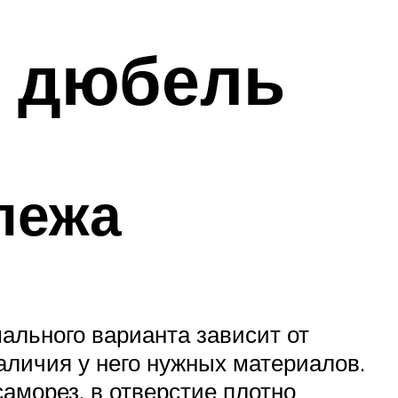
 дюбель
пежа
ального варианта зависит от
аличия у него нужных материалов.
аморез, в отверстие плотно