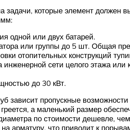
на задачи, которые элемент должен 
 мм:
ия одной или двух батарей.
атора или группы до 5 шт. Общая пре
овки отопительных конструкций тупи
а инженерной сети целого этажа или 
щностью до 30 кВт.
уб зависит пропускные возможности 
греется, а маленький размер обеспе
диаметра по стоимости дешевле, че
 на арматуру, что приводит к порыва