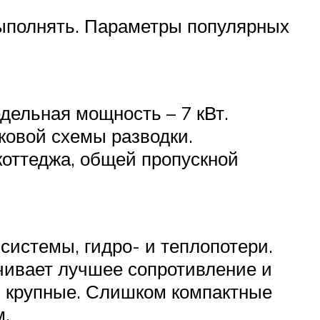
выполнять. Параметры популярных
дельная мощность – 7 кВт.
ковой схемы разводки.
коттеджа, общей пропускной
системы, гидро- и теплопотери.
чивает лучшее сопротивление и
м крупные. Слишком компактные
м.