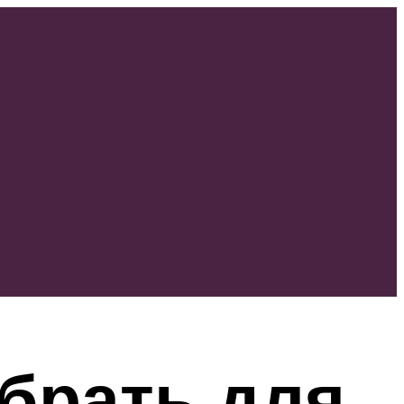
брать для