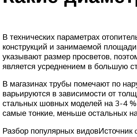
В технических параметрах отопител
конструкций и занимаемой площади 
указывают размер просветов, поэто
является усреднением в большую ст
В магазинах трубы помечают по нар
варьируются в зависимости от толщ
стальных шовных моделей на 3-4 %
самые тонкие, меньше остальных на
Разбор популярных видовИсточник a