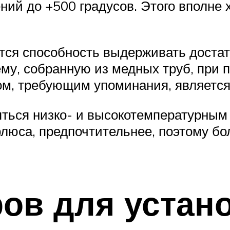
ний до +500 градусов. Этого вполне 
тся способность выдерживать доста
ему, собранную из медных труб, при
м, требующим упоминания, является
ться низко- и высокотемпературным 
флюса, предпочтительнее, поэтому 
ов для устан