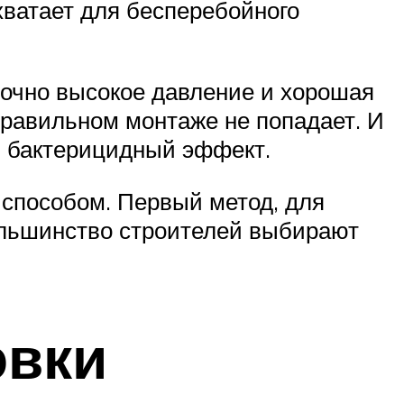
хватает для бесперебойного
точно высокое давление и хорошая
 правильном монтаже не попадает. И
 бактерицидный эффект.
способом. Первый метод, для
большинство строителей выбирают
овки