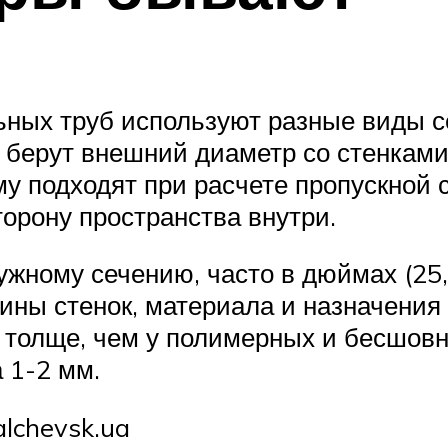
ьных труб используют разные виды с
берут внешний диаметр со стенками
му подходят при расчете пропускной 
орону пространства внутри.
ужному сечению, часто в дюймах (25
ины стенок, материала и назначения
 толще, чем у полимерных и бесшов
 1-2 мм.
lchevsk.ua