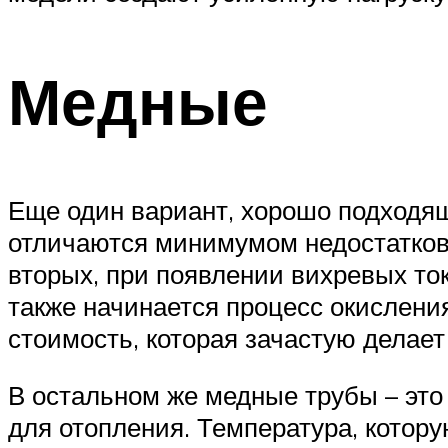
Медные
Еще один вариант, хорошо подходя
отличаются минимумом недостатков:
вторых, при появлении вихревых ток
также начинается процесс окислени
стоимость, которая зачастую делае
В остальном же медные трубы – это
для отопления. Температура, котор