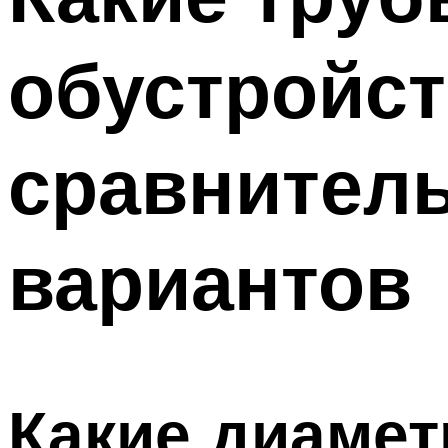
обустройст
сравнитель
вариантов
Какие диаме