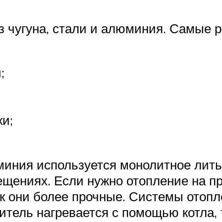
из чугуна, стали и алюминия. Самые
;
ки;
миния используется монолитное лить
щениях. Если нужно отопление на пр
как они более прочные. Системы отопл
итель нагревается с помощью котла, 