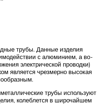
едные трубы. Данные изделия
имодействии с алюминием, а во-
ожения электрической проводки)
ком является чрезмерно высокая
сообразным.
е металлические трубы используют
делия, колеблется в широчайшем