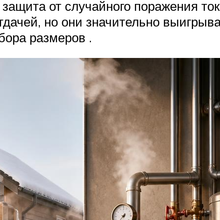
 защита от случайного поражения то
тдачей, но они значительно выигрыв
бора размеров .