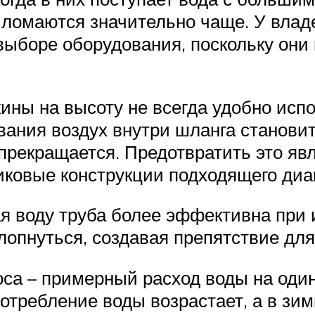
 ломаются значительно чаще. У влад
ыборе оборудования, поскольку они 
ины на высоту не всегда удобно исп
ания воздух внутри шланга становитс
прекращается. Предотвратить это явл
иковые конструкции подходящего диа
 воду труба более эффективна при 
лопнуться, создавая препятствие дл
са – примерный расход воды на один
отребление воды возрастает, а в зим