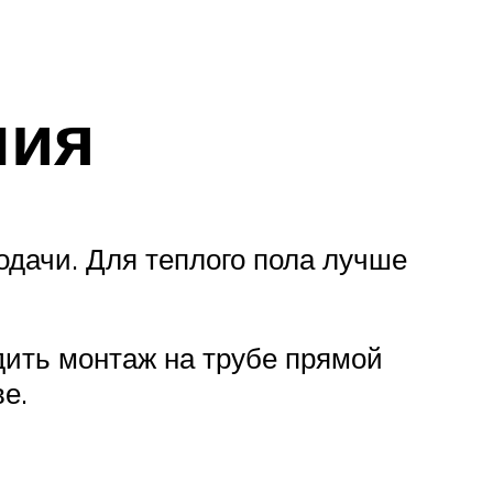
ния
одачи. Для теплого пола лучше
ить монтаж на трубе прямой
е.