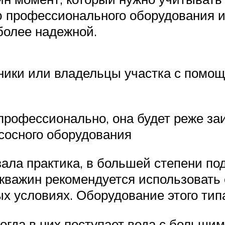
 профессионального оборудования 
более надежной.
ики или владельцы участка с помощ
.
рофессионально, она будет реже заи
асосного оборудования
зала практика, в большей степени п
скважин рекомендуется использовать
х условиях. Оборудование этого типа
огда в них поступает вода с больши