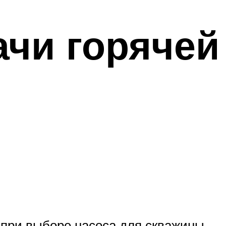
ачи горячей
 при выборе насоса для скважины.