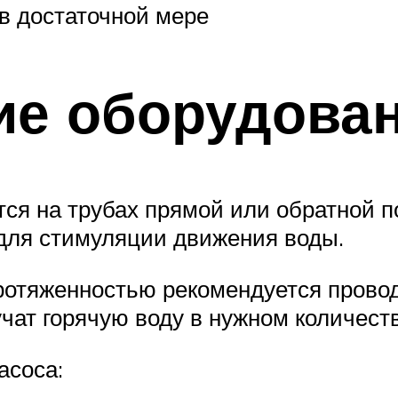
в достаточной мере
ие оборудова
ся на трубах прямой или обратной п
 для стимуляции движения воды.
ротяженностью рекомендуется провод
чат горячую воду в нужном количеств
асоса: