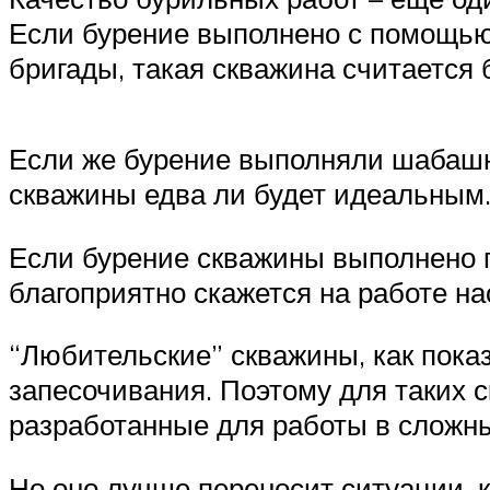
Если бурение выполнено с помощью
бригады, такая скважина считается 
Если же бурение выполняли шабашн
скважины едва ли будет идеальным
Если бурение скважины выполнено п
благоприятно скажется на работе н
“Любительские” скважины, как пока
запесочивания. Поэтому для таких 
разработанные для работы в сложны
Но оно лучше переносит ситуации, к