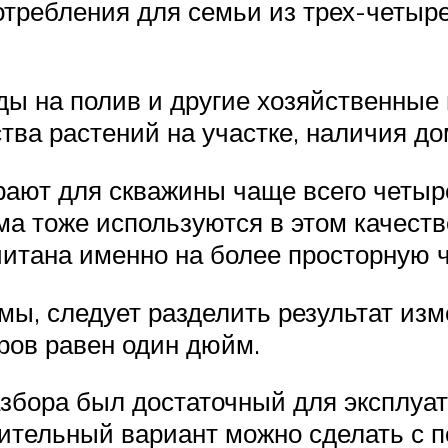
отребления для семьи из трех-четыре
ды на полив и другие хозяйственные
тва растений на участке, наличия до
ают для скважины чаще всего четыр
а тоже используются в этом качестве
читана именно на более просторную
ы, следует разделить результат изме
ров равен один дюйм.
разбора был достаточный для эксплуа
зительный вариант можно сделать с