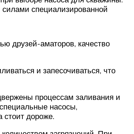
и силами специализированной
ью друзей-аматоров, качество
ливаться и запесочиваться, что
одвержены процессам заливания и
 специальные насосы,
 стоит дороже.
м количеством загрязнений. При