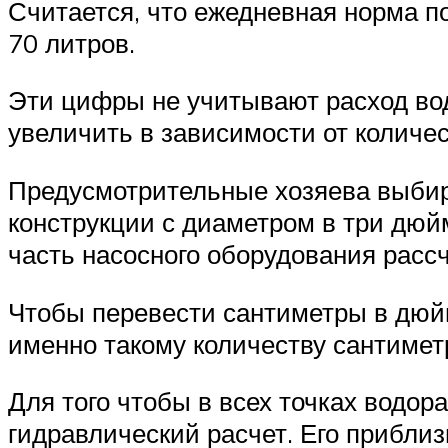
Считается, что ежедневная норма п
70 литров.
Эти цифры не учитывают расход во
увеличить в зависимости от количес
Предусмотрительные хозяева выбир
конструкции с диаметром в три дюйм
часть насосного оборудования расс
Чтобы перевести сантиметры в дюйм
именно такому количеству сантимет
Для того чтобы в всех точках водо
гидравлический расчет. Его прибли