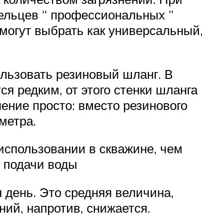
ельцев “ профессиональных ”
могут выбрать как универсальный,
ользовать резиновый шланг. В
я редким, от этого стенки шланга
ение просто: вместо резинового
метра.
использовании в скважине, чем
я подачи воды
 день. Это средняя величина,
ний, напротив, снижается.