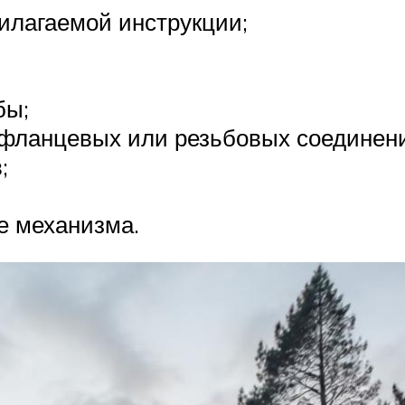
илагаемой инструкции;
бы;
фланцевых или резьбовых соединен
;
е механизма.