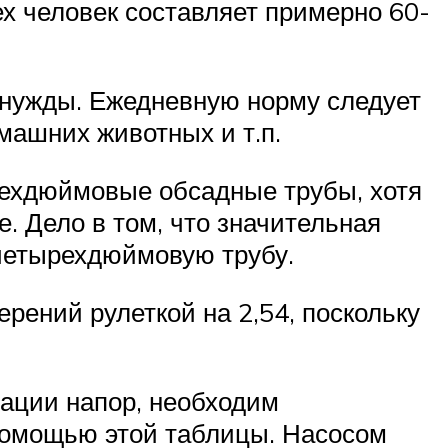
х человек составляет примерно 60-
 нужды. Ежедневную норму следует
машних животных и т.п.
ехдюймовые обсадные трубы, хотя
. Дело в том, что значительная
 четырехдюймовую трубу.
рений рулеткой на 2,54, поскольку
тации напор, необходим
 помощью этой таблицы. Насосом