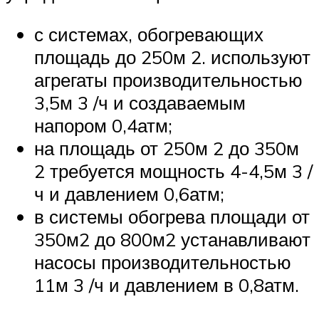
с системах, обогревающих
площадь до 250м 2. используют
агрегаты производительностью
3,5м 3 /ч и создаваемым
напором 0,4атм;
на площадь от 250м 2 до 350м
2 требуется мощность 4-4,5м 3 /
ч и давлением 0,6атм;
в системы обогрева площади от
350м2 до 800м2 устанавливают
насосы производительностью
11м 3 /ч и давлением в 0,8атм.