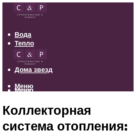
Вода
Тепло
Электрика
Свет
Дома звезд
Меню
Меню
Коллекторная
система отопления: