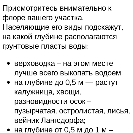
Присмотритесь внимательно к
флоре вашего участка.
Населяющие его виды подскажут,
на какой глубине располагаются
грунтовые пласты воды:
верховодка – на этом месте
лучше всего выкопать водоем;
на глубине до 0,5 м — растут
калужница, хвощи,
разновидности осок –
пузырчатая, остролистая, лисья,
вейник Лангсдорфа;
на глубине от 0,5 м до 1 м –