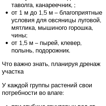
таволга, канареечник, ;
от 1 м до 1,5 м – благоприятные
условия для овсяницы луговой,
мятлика, мышиного горошка,
чины;
от 1,5 м – пырей, клевер,
полынь, подорожник.
Что важно знать, планируя дренаж
участка
У каждой группы растений свои
потребности во влаге: