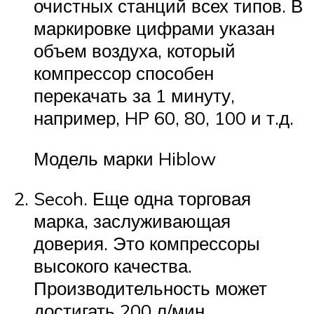
очистных станций всех типов. В
маркировке цифрами указан
объем воздуха, который
компрессор способен
перекачать за 1 минуту,
например, HP 60, 80, 100 и т.д.
Модель марки Hiblow
Secoh. Еще одна торговая
марка, заслуживающая
доверия. Это компрессоры
высокого качества.
Производительность может
достигать 200 л/мин.