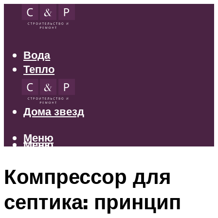
Вода
Тепло
Электрика
Свет
Дома звезд
Меню
Меню
Компрессор для
септика: принцип