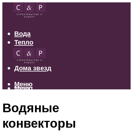
Вода
Тепло
Электрика
Свет
Дома звезд
Меню
Меню
Водяные
конвекторы