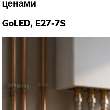
ценами
GoLED, Е27-7S