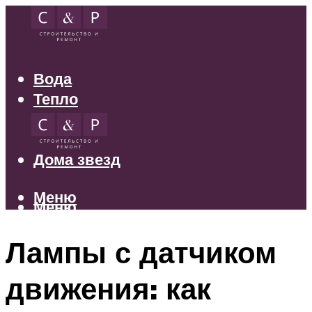
Вода
Тепло
Электрика
Свет
Дома звезд
Меню
Меню
Лампы с датчиком
движения: как