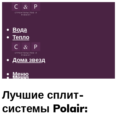
Вода
Тепло
Электрика
Свет
Дома звезд
Меню
Меню
Лучшие сплит-
системы Polair: