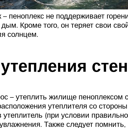
– пеноплекс не поддерживает горения
дым. Кроме того, он теряет свои сво
ия солнцем.
утепления стен
рос – утеплить жилище пеноплексом 
расположения утеплителя со сторон
 в утеплитель (при условии правильн
 увлажнения. Также следует помнить,