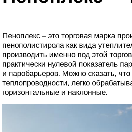
Пеноплекс – это торговая марка пр
пенополистирола как вида утеплител
производить именно под этой торго
практически нулевой показатель па
и паробарьеров. Можно сказать, чт
теплопроводности, легко обрабатыв
горизонтальные и наклонные.