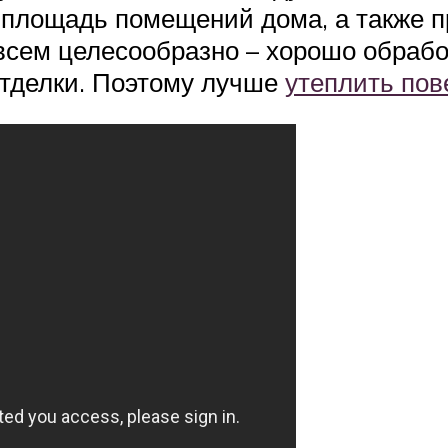
 площадь помещений дома, а также п
овсем целесообразно – хорошо обраб
отделки. Поэтому лучше
утеплить пов