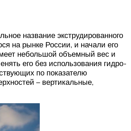
ельное название экструдированного
ся на рынке России, и начали его
имеет небольшой объемный вес и
енять его без использования гидро-
ествующих по показателю
ерхностей – вертикальные,