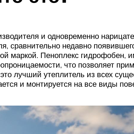
оизводителя и одновременно нарицат
я, сравнительно недавно появившего
вой маркой. Пеноплекс гидрофобен, 
ропроницаемости, что позволяет прим
о это лучший утеплитель из всех сущ
ается и монтируется на все виды пов