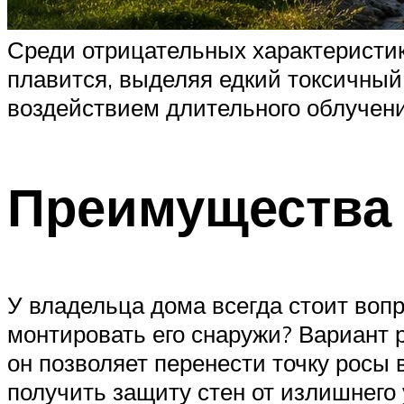
Среди отрицательных характеристик 
плавится, выделяя едкий токсичный 
воздействием длительного облучен
Преимущества 
У владельца дома всегда стоит воп
монтировать его снаружи? Вариант 
он позволяет перенести точку росы
получить защиту стен от излишнего