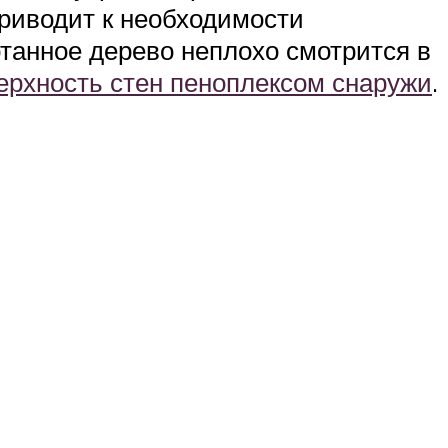
риводит к необходимости
отанное дерево неплохо смотрится в
ерхность стен пеноплексом снаружи
.