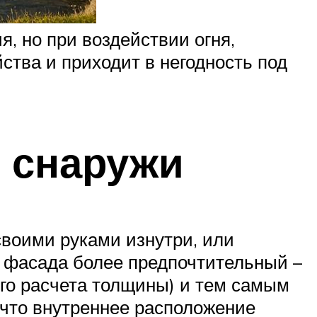
, но при воздействии огня,
йства и приходит в негодность под
 снаружи
своими руками изнутри, или
ы фасада более предпочтительный –
ого расчета толщины) и тем самым
 что внутреннее расположение