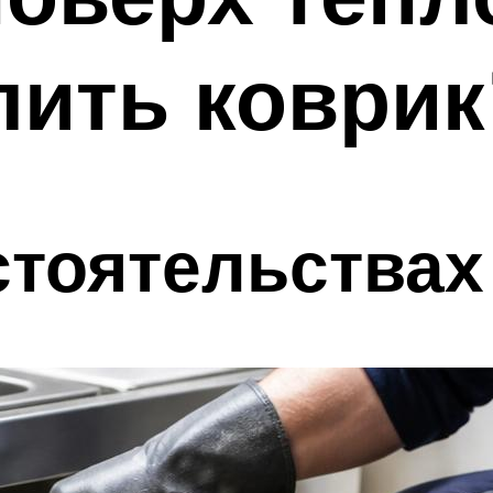
лить коврик
стоятельствах