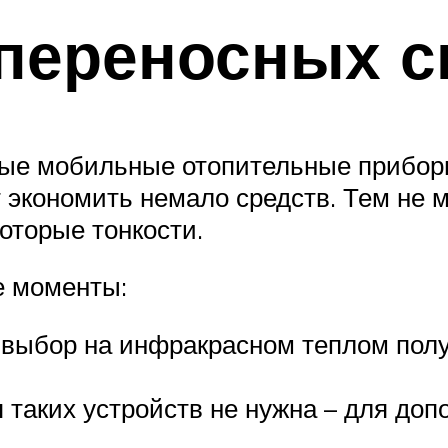
 переносных с
ные мобильные отопительные прибор
экономить немало средств. Тем не м
оторые тонкости.
 моменты:
выбор на инфракрасном теплом полу 
аких устройств не нужна – для допо