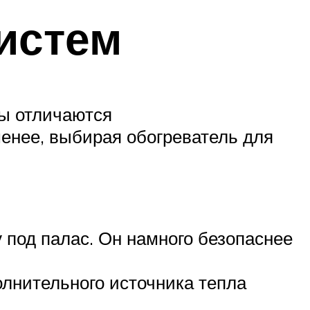
истем
ы отличаются
енее, выбирая обогреватель для
под палас. Он намного безопаснее
лнительного источника тепла