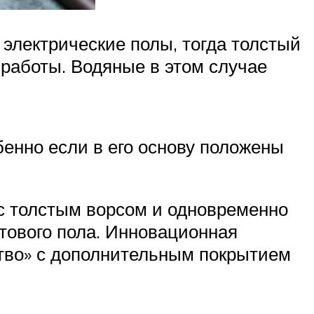
электрические полы, тогда толстый
 работы. Водяные в этом случае
енно если в его основу положены
 с толстым ворсом и одновременно
тового пола. Инновационная
тво» с дополнительным покрытием