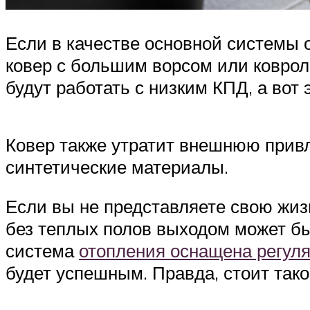
Если в качестве основной системы 
ковер с большим ворсом или коврол
будут работать с низким КПД, а вот 
Ковер также утратит внешнюю привл
синтетические материалы.
Если вы не представляете свою жиз
без теплых полов выходом может бы
система
отопления оснащена регул
будет успешным. Правда, стоит так