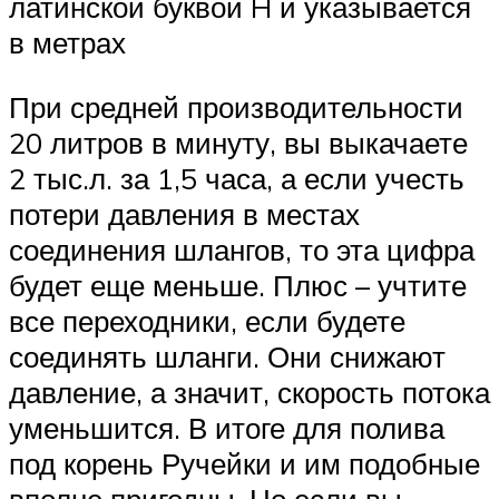
латинской буквой H и указывается
в метрах
При средней производительности
20 литров в минуту, вы выкачаете
2 тыс.л. за 1,5 часа, а если учесть
потери давления в местах
соединения шлангов, то эта цифра
будет еще меньше. Плюс – учтите
все переходники, если будете
соединять шланги. Они снижают
давление, а значит, скорость потока
уменьшится. В итоге для полива
под корень Ручейки и им подобные
вполне пригодны. Но если вы