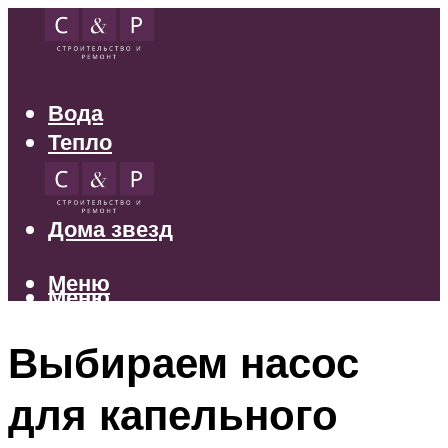
Вода
Тепло
Электрика
Свет
Дома звезд
Меню
Меню
Выбираем насос
для капельного