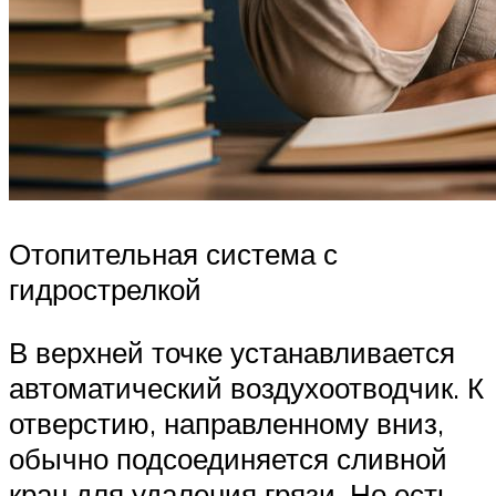
Отопительная система с
гидрострелкой
В верхней точке устанавливается
автоматический воздухоотводчик. К
отверстию, направленному вниз,
обычно подсоединяется сливной
кран для удаления грязи. Но есть