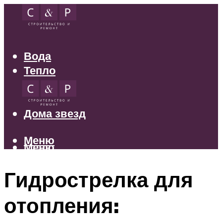
Вода
Тепло
Электрика
Свет
Дома звезд
Меню
Меню
Гидрострелка для
отопления: