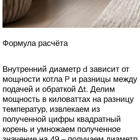
Формула расчёта
Внутренний диаметр d зависит от
мощности котла P и разницы между
подачей и обраткой ∆t. Делим
мощность в киловаттах на разницу
температур, извлекаем из
полученной цифры квадратный
корень и умножаем полученное
значение на 49 – получаем диаметр