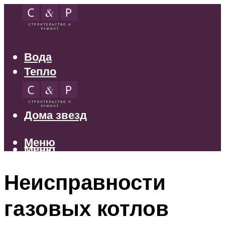
Вода
Тепло
Электрика
Свет
Дома звезд
Меню
Меню
Неисправности
газовых котлов