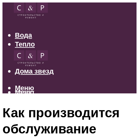
Вода
Тепло
Электрика
Свет
Дома звезд
Меню
Меню
Как производится
обслуживание