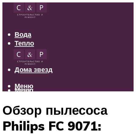
Вода
Тепло
Электрика
Свет
Дома звезд
Меню
Меню
Обзор пылесоса
Philips FC 9071: