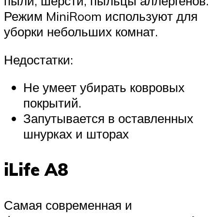
пыли, шерсти, пыльцы аллергенов.
Режим MiniRoom используют для
уборки небольших комнат.
Недостатки:
Не умеет убирать ковровых
покрытий.
Запутывается в оставленных
шнурках и шторах
iLife A8
Самая современная и