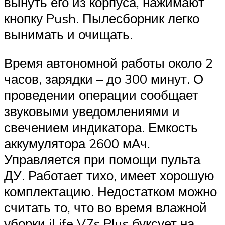
вынуть его из корпуса, нажимают
кнопку Push. Пылесборник легко
вынимать и очищать.
Время автономной работы около 2
часов, зарядки – до 300 минут. О
проведении операции сообщает
звуковыми уведомлениями и
свечением индикатора. Емкость
аккумулятора 2600 мАч.
Управляется при помощи пульта
ДУ. Работает тихо, имеет хорошую
комплектацию. Недостатком можно
считать то, что во время влажной
уборки iLife V7s Plus буксует на