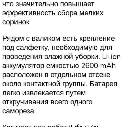
что значительно повышает
эффективность сбора мелких
соринок
Рядом с валиком есть крепление
под салфетку, необходимую для
проведения влажной уборки. Li-ion
аккумулятор емкостью 2600 mAh
расположен в отдельном отсеке
около контактной группы. Батарея
легко извлекается путем
откручивания всего одного
самореза.
Как моет пол робот iLife v7s: