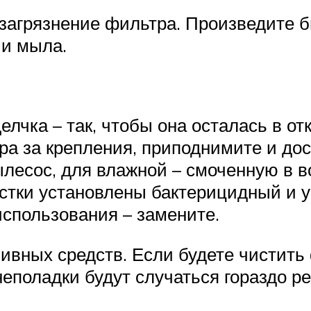
 загрязнение фильтра. Произведите 
и мыла.
лчка – так, чтобы она осталась в от
а за крепления, приподнимите и дос
лесос, для влажной – смоченную в в
стки установлены бактерицидный и уг
использования – замените.
ивных средств. Если будете чистить
еполадки будут случаться гораздо ре