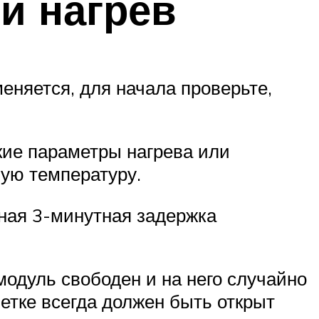
и нагрев
еняется, для начала проверьте,
кие параметры нагрева или
ную температуру.
ная 3-минутная задержка
модуль свободен и на него случайно
шетке всегда должен быть открыт