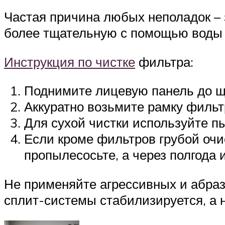
Частая причина любых неполадок –
более тщательную с помощью воды 
Инструкция по чистке
фильтра:
Поднимите лицевую панель до ще
Аккуратно возьмите рамку фильтр
Для сухой чистки используйте пы
Если кроме фильтров грубой очи
пропылесосьте, а через полгода 
Не применяйте агрессивных и абраз
сплит-системы стабилизируется, а н