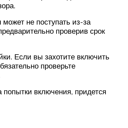
зора.
 может не поступать из-за
предварительно проверив срок
йки. Если вы захотите включить
Обязательно проверьте
.
а попытки включения, придется