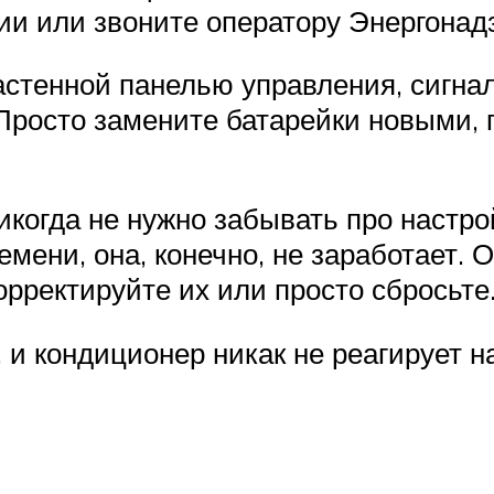
ии или звоните оператору Энергонад
астенной панелью управления, сигнал
Просто замените батарейки новыми, 
икогда не нужно забывать про настро
мени, она, конечно, не заработает. 
рректируйте их или просто сбросьте
 и кондиционер никак не реагирует н