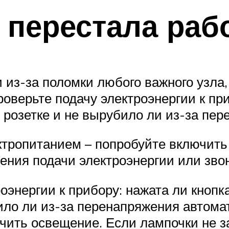
 перестала раб
 из-за поломки любого важного узла,
верьте подачу электроэнергии к приб
 розетке и не вырубило ли из-за пе
ктропитанием – попробуйте включить
ления подачи электроэнергии или зво
оэнергии к прибору: нажата ли кнопка
ило ли из-за перенапряжения автома
чить освещение. Если лампочки не з