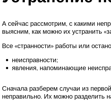
А сейчас рассмотрим, с какими неп
выясним, как можно их устранить «
Все «странности» работы или остано
неисправности;
явления, напоминающие неиспра
Сначала разберем случаи из первой 
неправильно. Их можно разделить на