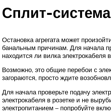
Сплит-система
Остановка агрегата может произойти
банальным причинам. Для начала про
находится ли вилка электрокабеля в
Возможно, это общие перебои с эле
загораются, просто ждите возобнов
Для начала проверьте подачу электр
электрокабеля в розетке и не выруб
электропитанием – попробуйте вклю