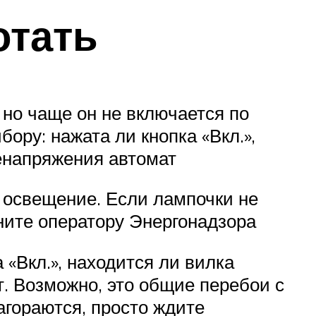
отать
 но чаще он не включается по
ору: нажата ли кнопка «Вкл.»,
ренапряжения автомат
 освещение. Если лампочки не
ните оператору Энергонадзора
 «Вкл.», находится ли вилка
т. Возможно, это общие перебои с
агораются, просто ждите