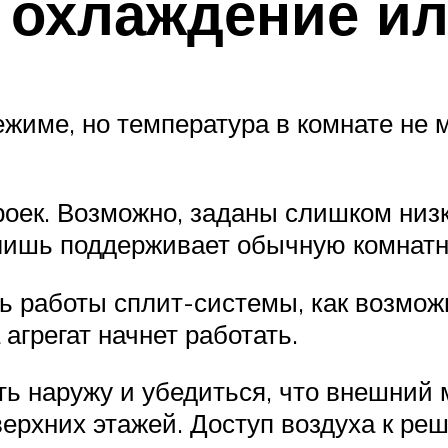
 охлаждение ил
жиме, но температура в комнате не м
оек. Возможно, заданы слишком низ
т лишь поддерживает обычную комнат
ь работы сплит-системы, как возмож
агрегат начнет работать.
ь наружу и убедиться, что внешний 
верхних этажей. Доступ воздуха к ре