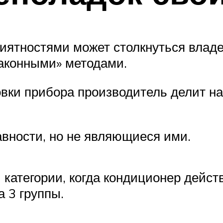
риятностями может столкнуться влад
законными» методами.
вки прибора производитель делит на 
вности, но не являющиеся ими.
категории, когда кондиционер дейст
 3 группы.