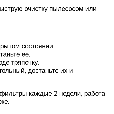
быструю очистку пылесосом или
крытом состоянии.
таньте ее.
оде тряпочку.
ольный, достаньте их и
 фильтры каждые 2 недели, работа
же.