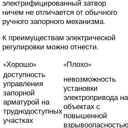
электрифицированный затвор
ничем не отличается от обычного
ручного запорного механизма.
К преимуществам электрической
регулировки можно отнести.
«Хорошо»
«Плохо»
доступность
невозможность
управления
установки
запорной
электропривода на
арматурой на
объектах с
труднодоступных
повышенной
участках
взрывоопасность