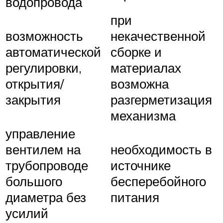
водопровода
при
возможность
некачественной
автоматической
сборке и
регулировки,
материалах
открытия/
возможна
закрытия
разгерметизация
механизма
управление
вентилем на
необходимость в
трубопроводе
источнике
большого
бесперебойного
диаметра без
питания
усилий