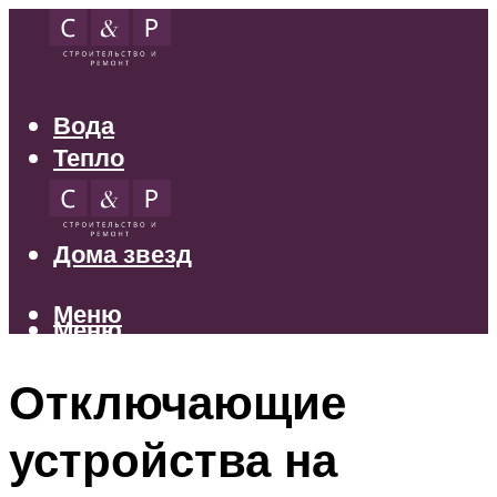
Вода
Тепло
Электрика
Свет
Дома звезд
Меню
Меню
Отключающие
устройства на