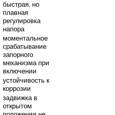
быстрая, но
плавная
регулировка
напора
моментальное
срабатывание
запорного
механизма при
включении
устойчивость к
коррозии
задвижка в
открытом
положении не