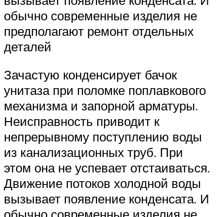
вызывает появление конденсата. И
обычно современные изделия не
предполагают ремонт отдельных
деталей
Зачастую конденсирует бачок
унитаза при поломке поплавкового
механизма и запорной арматуры.
Неисправность приводит к
непрерывному поступлению воды
из канализационных труб. При
этом она не успевает отстаиваться.
Движение потоков холодной воды
вызывает появление конденсата. И
обычно современные изделия не