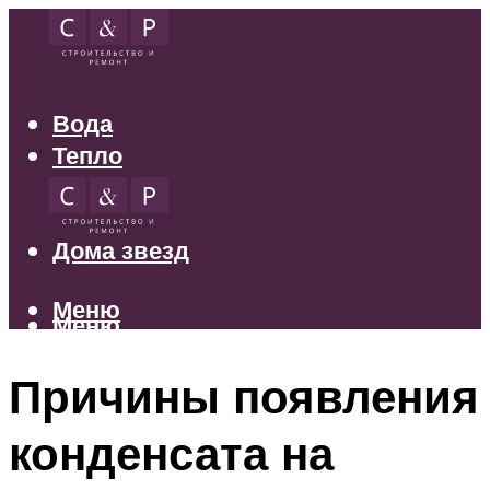
Вода
Тепло
Электрика
Свет
Дома звезд
Меню
Меню
Причины появления
конденсата на