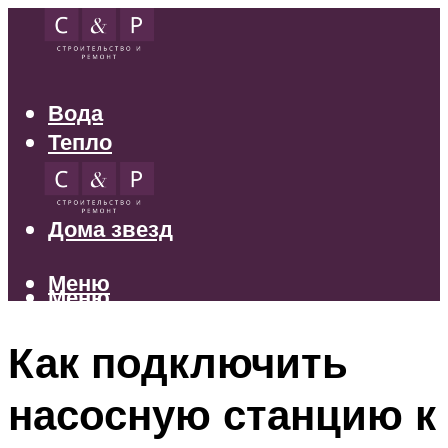
Вода
Тепло
Электрика
Свет
Дома звезд
Меню
Меню
Как подключить
насосную станцию к