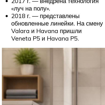
2017 г. — внедрена технология
«луч на полу».
2018 г. — представлены
обновленные линейки. На смену
Valara и Havana пришли
Veneta P5 и Havana P5.