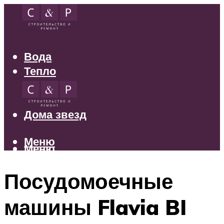
Вода
Тепло
Электрика
Свет
Дома звезд
Меню
Меню
Посудомоечные
машины Flavia BI