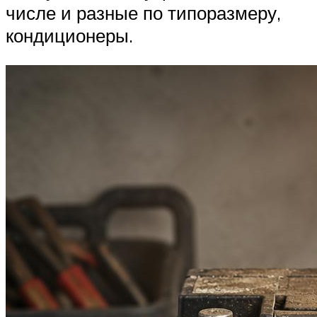
числе и разные по типоразмеру,
кондиционеры.