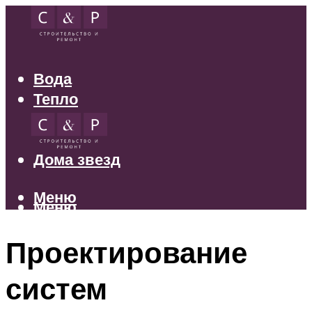
Вода
Тепло
Электрика
Свет
Дома звезд
Меню
Меню
Проектирование
систем