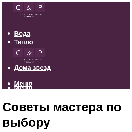
Вода
Тепло
Электрика
Свет
Дома звезд
Меню
Меню
Советы мастера по
выбору