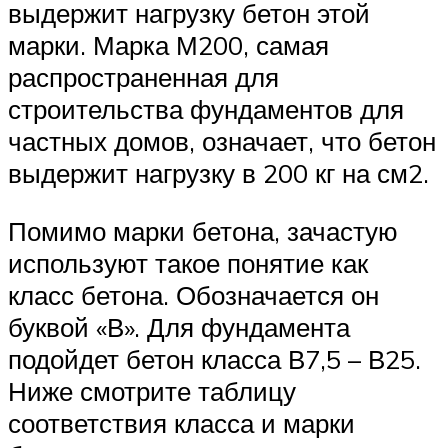
выдержит нагрузку бетон этой
марки. Марка М200, самая
распространенная для
строительства фундаментов для
частных домов, означает, что бетон
выдержит нагрузку в 200 кг на см2.
Помимо марки бетона, зачастую
используют такое понятие как
класс бетона. Обозначается он
буквой «В». Для фундамента
подойдет бетон класса В7,5 – В25.
Ниже смотрите таблицу
соответствия класса и марки