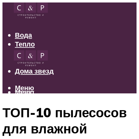
Вода
Тепло
Электрика
Свет
Дома звезд
Меню
Меню
ТОП-10 пылесосов
для влажной