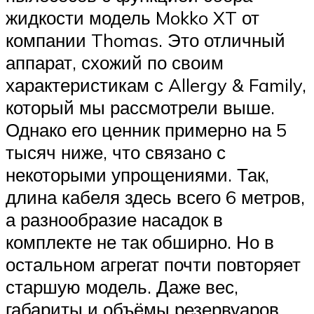
жидкости модель Mokko XT от
компании Thomas. Это отличный
аппарат, схожий по своим
характеристикам с Allergy & Family,
который мы рассмотрели выше.
Однако его ценник примерно на 5
тысяч ниже, что связано с
некоторыми упрощениями. Так,
длина кабеля здесь всего 6 метров,
а разнообразие насадок в
комплекте не так обширно. Но в
остальном агрегат почти повторяет
старшую модель. Даже вес,
габариты и объёмы резервуаров